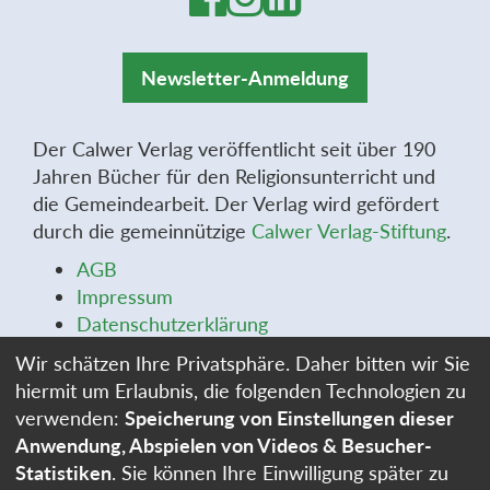
Newsletter-Anmeldung
Der Calwer Verlag veröffentlicht seit über 190
Jahren Bücher für den Religionsunterricht und
die Gemeindearbeit. Der Verlag wird gefördert
durch die gemeinnützige
Calwer Verlag-Stiftung
.
AGB
Impressum
Datenschutzerklärung
Widerrufsbelehrung
Wir schätzen Ihre Privatsphäre. Daher bitten wir Sie
Widerrufsformular
hiermit um Erlaubnis, die folgenden Technologien zu
Stellenangebote
verwenden:
Speicherung von Einstellungen dieser
Cookie-Einstellungen
Anwendung, Abspielen von Videos & Besucher-
Statistiken
. Sie können Ihre Einwilligung später zu