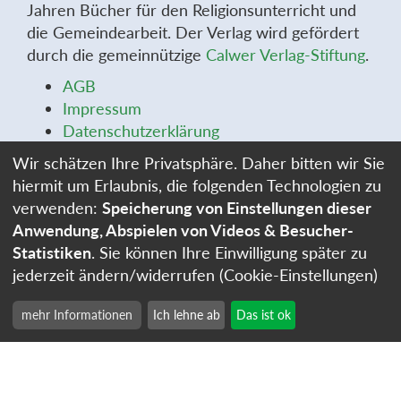
Jahren Bücher für den Religionsunterricht und
die Gemeindearbeit. Der Verlag wird gefördert
durch die gemeinnützige
Calwer Verlag-Stiftung
.
AGB
Impressum
Datenschutzerklärung
Widerrufsbelehrung
Wir schätzen Ihre Privatsphäre. Daher bitten wir Sie
Widerrufsformular
hiermit um Erlaubnis, die folgenden Technologien zu
Stellenangebote
verwenden:
Speicherung von Einstellungen dieser
Cookie-Einstellungen
Anwendung, Abspielen von Videos & Besucher-
Statistiken
. Sie können Ihre Einwilligung später zu
jederzeit ändern/widerrufen (Cookie-Einstellungen)
mehr Informationen
Ich lehne ab
Das ist ok