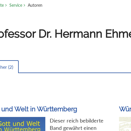
ite
Service
Autoren
ofessor Dr. Hermann Ehm
her (
2
)
 und Welt in Württemberg
Wür
Dieser reich bebilderte
Band gewährt einen