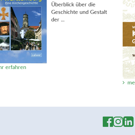
Überblick über die
Geschichte und Gestalt
der ...
r erfahren
me