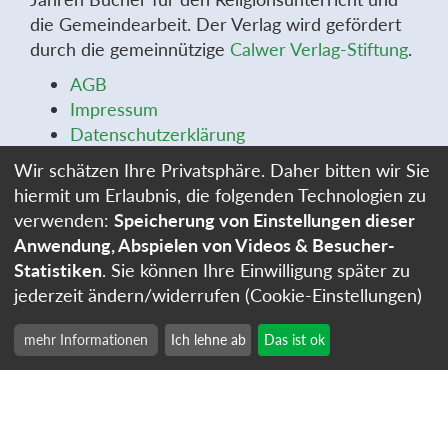
die Gemeindearbeit. Der Verlag wird gefördert
durch die gemeinnützige
Calwer Verlag-Stiftung
.
AGB
Impressum
Datenschutzerklärung
Widerrufsbelehrung
Wir schätzen Ihre Privatsphäre. Daher bitten wir Sie
Widerrufsformular
hiermit um Erlaubnis, die folgenden Technologien zu
Stellenangebote
verwenden:
Speicherung von Einstellungen dieser
Cookie-Einstellungen
Anwendung, Abspielen von Videos & Besucher-
Statistiken
. Sie können Ihre Einwilligung später zu
jederzeit ändern/widerrufen (Cookie-Einstellungen)
mehr Informationen
Ich lehne ab
Das ist ok