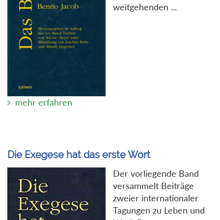
weitgehenden ...
mehr erfahren
Die Exegese hat das erste Wort
Der vorliegende Band
versammelt Beiträge
zweier internationaler
Tagungen zu Leben und