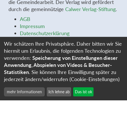
die Gemeindearbeit. Der Verlag wird gefördert
durch die gemeinnützige
Calwer Verlag-Stiftung
.
AGB
Impressum
Datenschutzerklärung
Widerrufsbelehrung
Wir schätzen Ihre Privatsphäre. Daher bitten wir Sie
Widerrufsformular
hiermit um Erlaubnis, die folgenden Technologien zu
Stellenangebote
verwenden:
Speicherung von Einstellungen dieser
Cookie-Einstellungen
Anwendung, Abspielen von Videos & Besucher-
Statistiken
. Sie können Ihre Einwilligung später zu
jederzeit ändern/widerrufen (Cookie-Einstellungen)
mehr Informationen
Ich lehne ab
Das ist ok