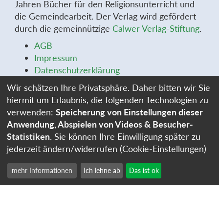
Jahren Bücher für den Religionsunterricht und
die Gemeindearbeit. Der Verlag wird gefördert
durch die gemeinnützige
Calwer Verlag-Stiftung
.
AGB
Impressum
Datenschutzerklärung
Widerrufsbelehrung
Wir schätzen Ihre Privatsphäre. Daher bitten wir Sie
Widerrufsformular
hiermit um Erlaubnis, die folgenden Technologien zu
Stellenangebote
verwenden:
Speicherung von Einstellungen dieser
Cookie-Einstellungen
Anwendung, Abspielen von Videos & Besucher-
Statistiken
. Sie können Ihre Einwilligung später zu
jederzeit ändern/widerrufen (Cookie-Einstellungen)
mehr Informationen
Ich lehne ab
Das ist ok