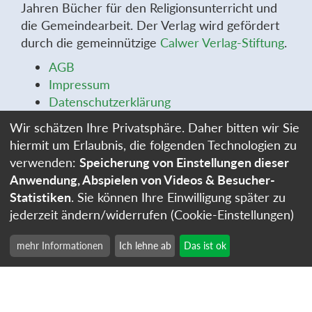
Jahren Bücher für den Religionsunterricht und
die Gemeindearbeit. Der Verlag wird gefördert
durch die gemeinnützige
Calwer Verlag-Stiftung
.
AGB
Impressum
Datenschutzerklärung
Widerrufsbelehrung
Wir schätzen Ihre Privatsphäre. Daher bitten wir Sie
Widerrufsformular
hiermit um Erlaubnis, die folgenden Technologien zu
Stellenangebote
verwenden:
Speicherung von Einstellungen dieser
Cookie-Einstellungen
Anwendung, Abspielen von Videos & Besucher-
Statistiken
. Sie können Ihre Einwilligung später zu
jederzeit ändern/widerrufen (Cookie-Einstellungen)
mehr Informationen
Ich lehne ab
Das ist ok