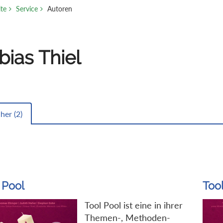
ite
Service
Autoren
bias Thiel
her (
2
)
 Pool
Too
Tool Pool ist eine in ihrer
Themen-, Methoden-