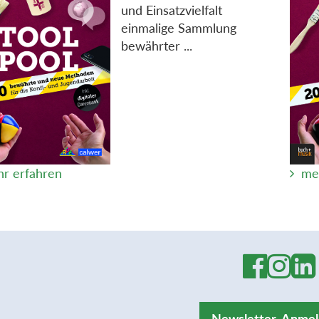
und Einsatzvielfalt
einmalige Sammlung
bewährter ...
r erfahren
me
Newsletter-Anme