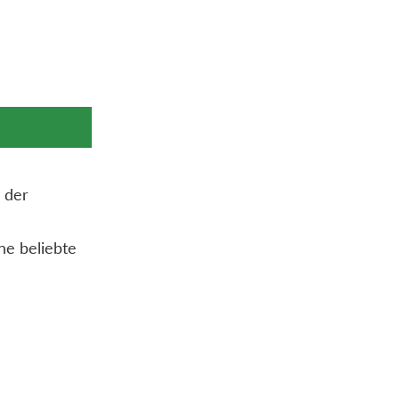
n der
ne beliebte