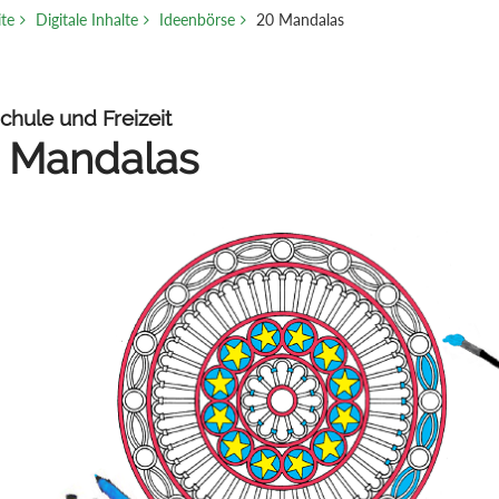
ite
Digitale Inhalte
Ideenbörse
20 Mandalas
chule und Freizeit
 Mandalas