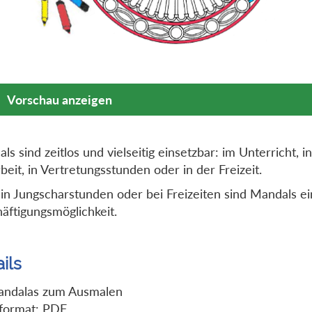
Vorschau anzeigen
ls sind zeitlos und vielseitig einsetzbar: im Unterricht, i
rbeit, in Vertretungsstunden oder in der Freizeit.
in Jungscharstunden oder bei Freizeiten sind Mandals ei
äftigungsmöglichkeit.
ils
andalas zum Ausmalen
format: PDF