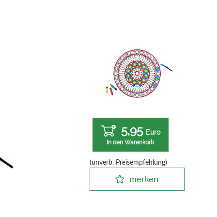
5,95
Euro
In den Warenkorb
(unverb. Preisempfehlung)
merken