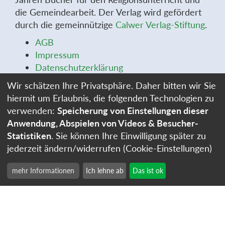
die Gemeindearbeit. Der Verlag wird gefördert
durch die gemeinnützige
Calwer Verlag-Stiftung
.
AGB
Impressum
Datenschutzerklärung
Widerrufsbelehrung
Wir schätzen Ihre Privatsphäre. Daher bitten wir Sie
Widerrufsformular
hiermit um Erlaubnis, die folgenden Technologien zu
Stellenangebote
verwenden:
Speicherung von Einstellungen dieser
Cookie-Einstellungen
Anwendung, Abspielen von Videos & Besucher-
Statistiken
. Sie können Ihre Einwilligung später zu
jederzeit ändern/widerrufen (Cookie-Einstellungen)
mehr Informationen
Ich lehne ab
Das ist ok