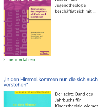
Jugendtheologie
beschäftigt sich mit ...
mehr erfahren
„In den Himmel kommen nur, die sich auch
verstehen“
Der achte Band des
Jahrbuchs für
Kindertheolgie widmet