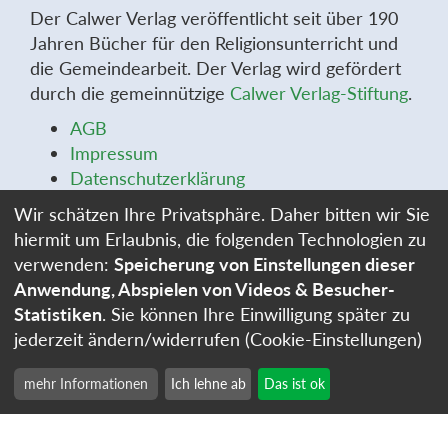
Der Calwer Verlag veröffentlicht seit über 190
Jahren Bücher für den Religionsunterricht und
die Gemeindearbeit. Der Verlag wird gefördert
durch die gemeinnützige
Calwer Verlag-Stiftung
.
AGB
Impressum
Datenschutzerklärung
Widerrufsbelehrung
Wir schätzen Ihre Privatsphäre. Daher bitten wir Sie
Widerrufsformular
hiermit um Erlaubnis, die folgenden Technologien zu
Stellenangebote
verwenden:
Speicherung von Einstellungen dieser
Cookie-Einstellungen
Anwendung, Abspielen von Videos & Besucher-
Statistiken
. Sie können Ihre Einwilligung später zu
jederzeit ändern/widerrufen (Cookie-Einstellungen)
mehr Informationen
Ich lehne ab
Das ist ok