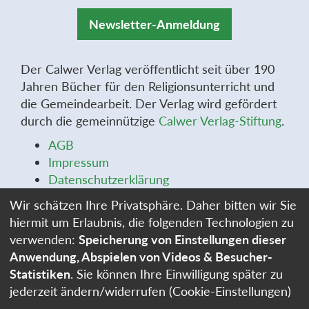
Newsletter-Anmeldung
Der Calwer Verlag veröffentlicht seit über 190
Jahren Bücher für den Religionsunterricht und
die Gemeindearbeit. Der Verlag wird gefördert
durch die gemeinnützige
Calwer Verlag-Stiftung
.
AGB
Impressum
Datenschutzerklärung
Widerrufsbelehrung
Wir schätzen Ihre Privatsphäre. Daher bitten wir Sie
Widerrufsformular
hiermit um Erlaubnis, die folgenden Technologien zu
Stellenangebote
verwenden:
Speicherung von Einstellungen dieser
Cookie-Einstellungen
Anwendung, Abspielen von Videos & Besucher-
Statistiken
. Sie können Ihre Einwilligung später zu
jederzeit ändern/widerrufen (Cookie-Einstellungen)