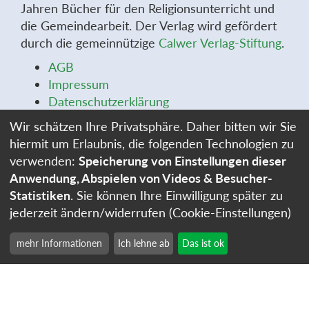
Jahren Bücher für den Religionsunterricht und
die Gemeindearbeit. Der Verlag wird gefördert
durch die gemeinnützige
Calwer Verlag-Stiftung
.
AGB
Impressum
Datenschutzerklärung
Widerrufsbelehrung
Wir schätzen Ihre Privatsphäre. Daher bitten wir Sie
Widerrufsformular
hiermit um Erlaubnis, die folgenden Technologien zu
Stellenangebote
verwenden:
Speicherung von Einstellungen dieser
Cookie-Einstellungen
Anwendung, Abspielen von Videos & Besucher-
Statistiken
. Sie können Ihre Einwilligung später zu
jederzeit ändern/widerrufen (Cookie-Einstellungen)
mehr Informationen
Ich lehne ab
Das ist ok