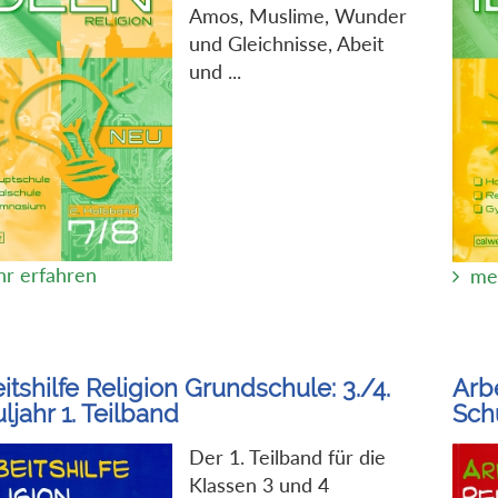
Amos, Muslime, Wunder
und Gleichnisse, Abeit
und ...
r erfahren
me
itshilfe Religion Grundschule: 3./4.
Arbe
ljahr 1. Teilband
Sch
Der 1. Teilband für die
Klassen 3 und 4