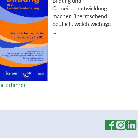
Bildung und
Gemeindeentwicklung
machen überraschend
deutlich, welch wichtige
...
r erfahren