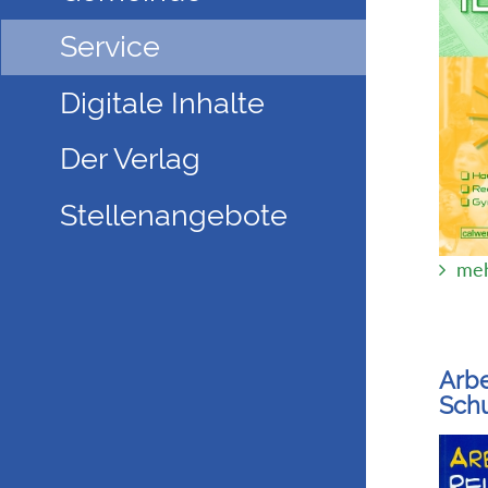
Service
Digitale Inhalte
Der Verlag
Stellenangebote
meh
Arbe
Schu