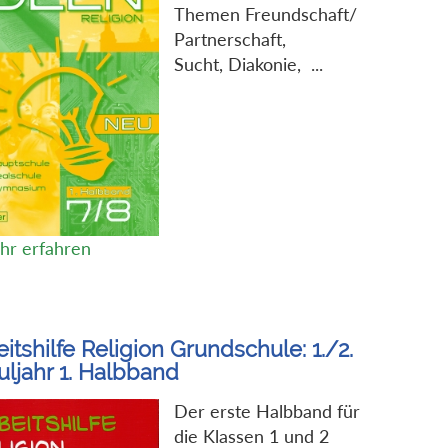
Themen Freundschaft/
Partnerschaft,
Sucht, Diakonie, ...
hr erfahren
itshilfe Religion Grundschule: 1./2.
uljahr 1. Halbband
Der erste Halbband für
die Klassen 1 und 2