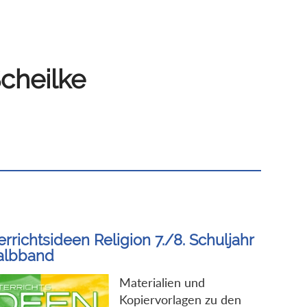
Scheilke
rrichtsideen Religion 7./8. Schuljahr
Halbband
Materialien und
Kopiervorlagen zu den