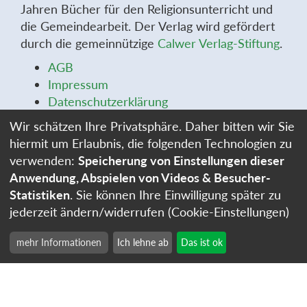
Jahren Bücher für den Religionsunterricht und
die Gemeindearbeit. Der Verlag wird gefördert
durch die gemeinnützige
Calwer Verlag-Stiftung
.
AGB
Impressum
Datenschutzerklärung
Widerrufsbelehrung
Wir schätzen Ihre Privatsphäre. Daher bitten wir Sie
Widerrufsformular
hiermit um Erlaubnis, die folgenden Technologien zu
Stellenangebote
verwenden:
Speicherung von Einstellungen dieser
Cookie-Einstellungen
Anwendung, Abspielen von Videos & Besucher-
Statistiken
. Sie können Ihre Einwilligung später zu
jederzeit ändern/widerrufen (Cookie-Einstellungen)
mehr Informationen
Ich lehne ab
Das ist ok