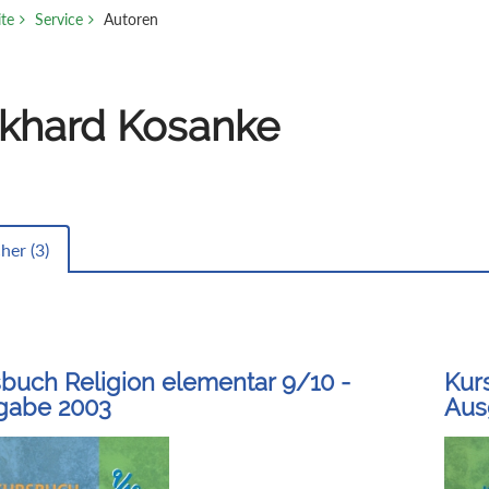
ite
Service
Autoren
khard Kosanke
her (
3
)
buch Religion elementar 9/10 -
Kur
gabe 2003
Aus