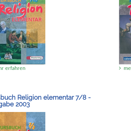
r erfahren
me
buch Religion elementar 7/8 -
gabe 2003