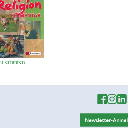
r erfahren
Newsletter-Anme