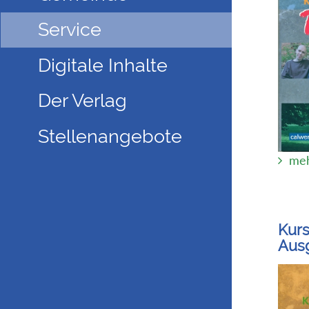
Service
Digitale Inhalte
Der Verlag
Stellenangebote
meh
Kurs
Aus