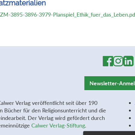
atzmaterialien
ZM-3895-3896-3979-Planspiel_Ethik_fuer_das_Leben.pd
Newsletter-Anme
alwer Verlag veröffentlicht seit über 190
n Bücher für den Religionsunterricht und die
ndearbeit. Der Verlag wird gefördert durch
emeinnützige
Calwer Verlag-Stiftung
.