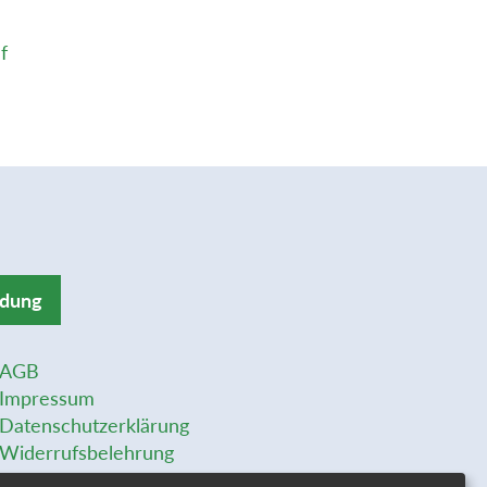
f
ldung
AGB
Impressum
Datenschutzerklärung
Widerrufsbelehrung
Widerrufsformular