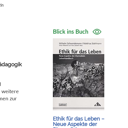
zin
Blick ins Buch
Pädagogik
d
n weitere
emen zur
Ethik für das Leben –
Neue Aspekte der