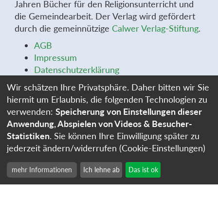
Jahren Bücher für den Religionsunterricht und
die Gemeindearbeit. Der Verlag wird gefördert
durch die gemeinnützige
Calwer Verlag-Stiftung
.
AGB
Impressum
Datenschutzerklärung
Widerrufsbelehrung
Wir schätzen Ihre Privatsphäre. Daher bitten wir Sie
Widerrufsformular
hiermit um Erlaubnis, die folgenden Technologien zu
Stellenangebote
verwenden:
Speicherung von Einstellungen dieser
Cookie-Einstellungen
Anwendung, Abspielen von Videos & Besucher-
Statistiken
. Sie können Ihre Einwilligung später zu
jederzeit ändern/widerrufen (Cookie-Einstellungen)
mehr Informationen
Ich lehne ab
Das ist ok