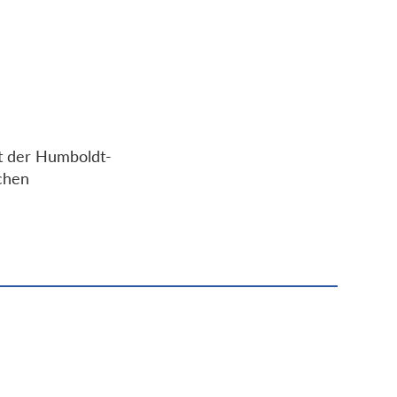
t der Humboldt-
ichen