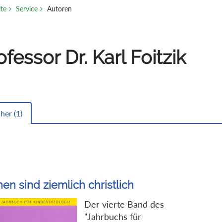
ite
Service
Autoren
ofessor Dr. Karl Foitzik
her (
1
)
hen sind ziemlich christlich
Der vierte Band des
"Jahrbuchs für