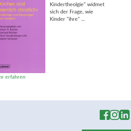
Kindertheolgie" widmet
sich der Frage, wie
Kinder "ihre" ...
r erfahren