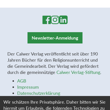
Newsletter-Anmeldung
Der Calwer Verlag veröffentlicht seit über 190
Jahren Bücher für den Religionsunterricht und
die Gemeindearbeit. Der Verlag wird gefördert
durch die gemeinnützige
Calwer Verlag-Stiftung
.
AGB
Impressum
Datenschutzerklärung
Widerrufsbelehrung
Wir schätzen Ihre Privatsphäre. Daher bitten wir Sie
Widerrufsformular
hiermit um Erlaubnis, die folgenden Technologien zu