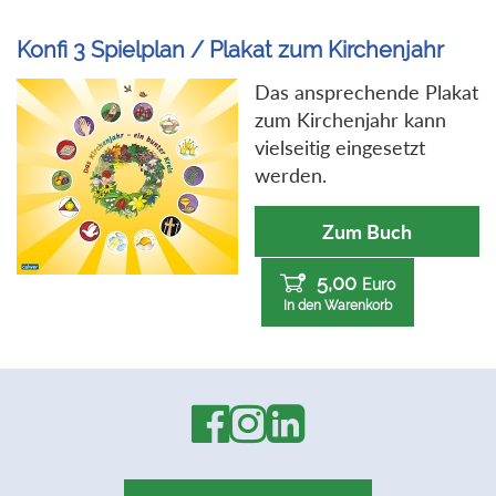
Konfi 3 Spielplan / Plakat zum Kirchenjahr
Das ansprechende Plakat
zum Kirchenjahr kann
vielseitig eingesetzt
werden.
Zum Buch
5,00
Euro
In den Warenkorb