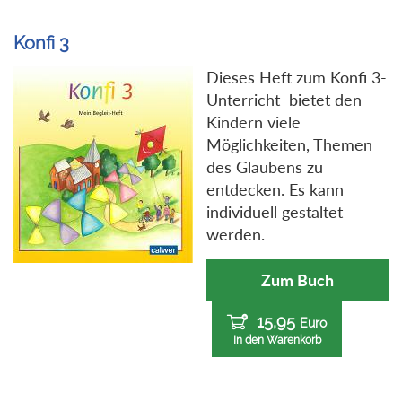
Konfi 3
Dieses Heft zum Konfi 3-
Unterricht bietet den
Kindern viele
Möglichkeiten, Themen
des Glaubens zu
entdecken. Es kann
individuell gestaltet
werden.
Zum Buch
15,95
Euro
In den Warenkorb