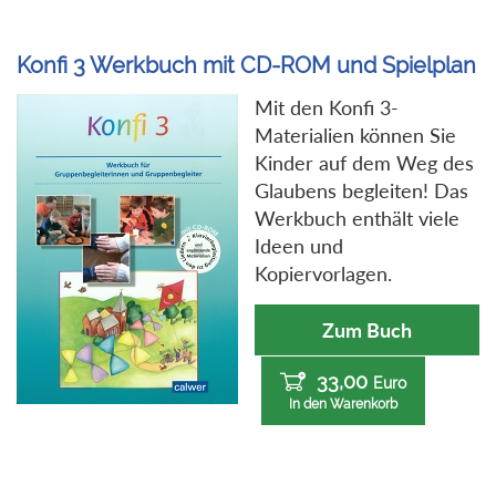
Konfi 3 Werkbuch mit CD-ROM und Spielplan
Mit den Konfi 3-
Materialien können Sie
Kinder auf dem Weg des
Glaubens begleiten! Das
Werkbuch enthält viele
Ideen und
Kopiervorlagen.
Zum Buch
33,00
Euro
In den Warenkorb