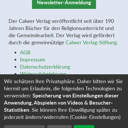
Newsletter-Anmeldung
Der Calwer Verlag veröffentlicht seit über 190
Jahren Bücher für den Religionsunterricht und
die Gemeindearbeit. Der Verlag wird gefördert
durch die gemeinnützige
Calwer Verlag-Stiftung
.
AGB
Impressum
Datenschutzerklärung
Widerrufsbelehrung
Widerrufsformular
Wir schätzen Ihre Privatsphäre. Daher bitten wir Sie
Stellenangebote
hiermit um Erlaubnis, die folgenden Technologien zu
Cookie-Einstellungen
verwenden:
Speicherung von Einstellungen dieser
Anwendung, Abspielen von Videos & Besucher-
Statistiken
. Sie können Ihre Einwilligung später zu
jederzeit ändern/widerrufen (Cookie-Einstellungen)