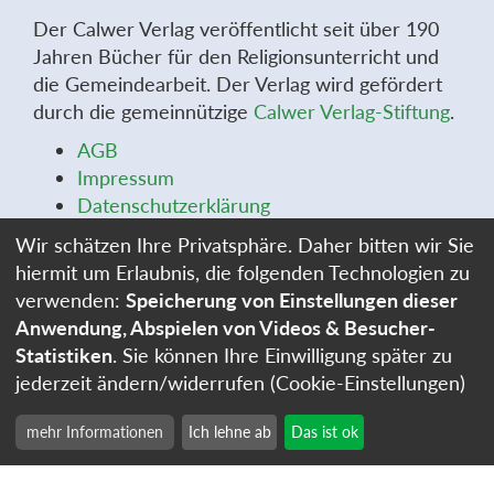
Der Calwer Verlag veröffentlicht seit über 190
Jahren Bücher für den Religionsunterricht und
die Gemeindearbeit. Der Verlag wird gefördert
durch die gemeinnützige
Calwer Verlag-Stiftung
.
AGB
Impressum
Datenschutzerklärung
Widerrufsbelehrung
Wir schätzen Ihre Privatsphäre. Daher bitten wir Sie
Widerrufsformular
hiermit um Erlaubnis, die folgenden Technologien zu
Stellenangebote
verwenden:
Speicherung von Einstellungen dieser
Cookie-Einstellungen
Anwendung, Abspielen von Videos & Besucher-
Statistiken
. Sie können Ihre Einwilligung später zu
jederzeit ändern/widerrufen (Cookie-Einstellungen)
mehr Informationen
Ich lehne ab
Das ist ok