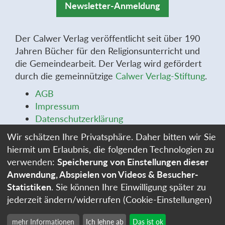
Newsletter-Anmeldung
Der Calwer Verlag veröffentlicht seit über 190
Jahren Bücher für den Religionsunterricht und
die Gemeindearbeit. Der Verlag wird gefördert
durch die gemeinnützige
Calwer Verlag-Stiftung
.
AGB
Impressum
Datenschutzerklärung
Widerrufsbelehrung
Wir schätzen Ihre Privatsphäre. Daher bitten wir Sie
Widerrufsformular
hiermit um Erlaubnis, die folgenden Technologien zu
Stellenangebote
verwenden:
Speicherung von Einstellungen dieser
Cookie-Einstellungen
Anwendung, Abspielen von Videos & Besucher-
Statistiken
. Sie können Ihre Einwilligung später zu
jederzeit ändern/widerrufen (Cookie-Einstellungen)
mehr Informationen
Ich lehne ab
Das ist ok