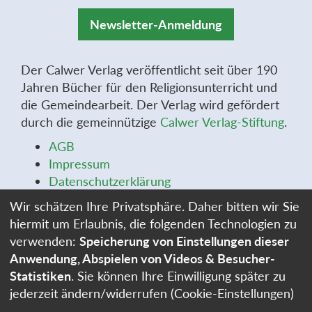
Newsletter-Anmeldung
Der Calwer Verlag veröffentlicht seit über 190
Jahren Bücher für den Religionsunterricht und
die Gemeindearbeit. Der Verlag wird gefördert
durch die gemeinnützige
Calwer Verlag-Stiftung
.
AGB
Impressum
Datenschutzerklärung
Widerrufsbelehrung
Wir schätzen Ihre Privatsphäre. Daher bitten wir Sie
Widerrufsformular
hiermit um Erlaubnis, die folgenden Technologien zu
Stellenangebote
verwenden:
Speicherung von Einstellungen dieser
Cookie-Einstellungen
Anwendung, Abspielen von Videos & Besucher-
Statistiken
. Sie können Ihre Einwilligung später zu
jederzeit ändern/widerrufen (Cookie-Einstellungen)