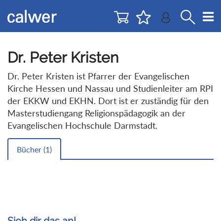
Direkt
Direkt
zur
zum
Navigation
Inhalt
springen
springen
Dr. Peter Kristen
Dr. Peter Kristen ist Pfarrer der Evangelischen
Kirche Hessen und Nassau und Studienleiter am RPI
der EKKW und EKHN. Dort ist er zuständig für den
Masterstudiengang Religionspädagogik an der
Evangelischen Hochschule Darmstadt.
Bücher (
1
)