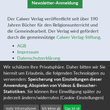
Newsletter-Anmeldung
Der Calwer Verlag veröffentlicht seit über 190
Jahren Bücher für den Religionsunterricht und
die Gemeindearbeit. Der Verlag wird gefördert
durch die gemeinnützige
Calwer Verlag-Stiftung
.
AGB
Impressum
Datenschutzerklärung
Widerrufsbelehrung
Wir schätzen Ihre Privatsphäre. Daher bitten wir Sie
Widerrufsformular
hiermit um Erlaubnis, die folgenden Technologien zu
Stellenangebote
verwenden:
Speicherung von Einstellungen dieser
Cookie-Einstellungen
Anwendung, Abspielen von Videos & Besucher-
Statistiken
. Sie können Ihre Einwilligung später zu
jederzeit ändern/widerrufen (Cookie-Einstellungen)
mehr Informationen
Ich lehne ab
Das ist ok