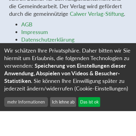
die Gemeindearbeit. Der Verlag wird gefördert
durch die gemeinnützige
Calwer Verlag-Stiftung
.
AGB
Impressum
Datenschutzerklärung
Widerrufsbelehrung
Wir schätzen Ihre Privatsphäre. Daher bitten wir Sie
Widerrufsformular
hiermit um Erlaubnis, die folgenden Technologien zu
Stellenangebote
verwenden:
Speicherung von Einstellungen dieser
Cookie-Einstellungen
Anwendung, Abspielen von Videos & Besucher-
Statistiken
. Sie können Ihre Einwilligung später zu
jederzeit ändern/widerrufen (Cookie-Einstellungen)
mehr Informationen
Ich lehne ab
Das ist ok