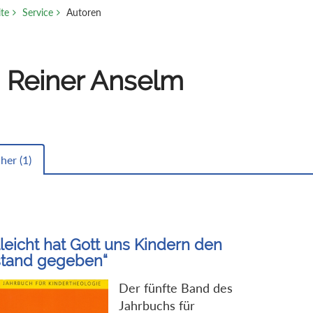
ite
Service
Autoren
. Reiner Anselm
her (
1
)
lleicht hat Gott uns Kindern den
stand gegeben“
Der fünfte Band des
Jahrbuchs für