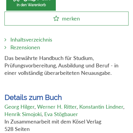
In den Warenkorb
merken
Inhaltsverzeichnis
Rezensionen
Das bewährte Handbuch für Studium,
Prüfungsvorbereitung, Ausbildung und Beruf - in
einer vollständig überarbeiteten Neuausgabe.
Details zum Buch
Georg Hilger
,
Werner H. Ritter
,
Konstantin Lindner
,
Henrik Simojoki
,
Eva Stögbauer
In Zusammenarbeit mit dem Kösel Verlag
528 Seiten