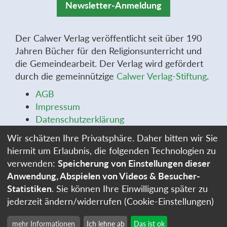
Newsletter-Anmeldung
Der Calwer Verlag veröffentlicht seit über 190
Jahren Bücher für den Religionsunterricht und
die Gemeindearbeit. Der Verlag wird gefördert
durch die gemeinnützige
Calwer Verlag-Stiftung
.
AGB
Impressum
Datenschutzerklärung
Widerrufsbelehrung
Wir schätzen Ihre Privatsphäre. Daher bitten wir Sie
Widerrufsformular
hiermit um Erlaubnis, die folgenden Technologien zu
Stellenangebote
verwenden:
Speicherung von Einstellungen dieser
Cookie-Einstellungen
Anwendung, Abspielen von Videos & Besucher-
Statistiken
. Sie können Ihre Einwilligung später zu
jederzeit ändern/widerrufen (Cookie-Einstellungen)
mehr Informationen
Ich lehne ab
Das ist ok