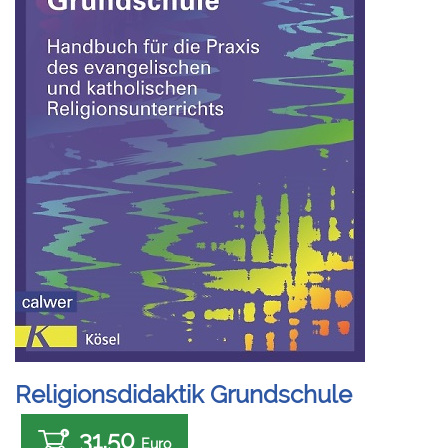
Religionsdidaktik Grundschule
31,50
Euro