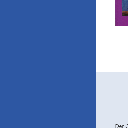
Der C