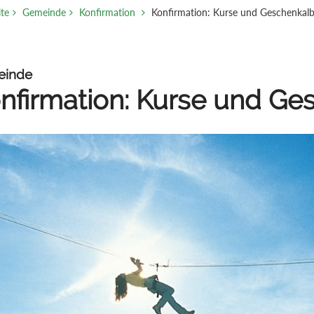
ite
Gemeinde
Konfirmation
Konfirmation: Kurse und Geschenkal
einde
nfirmation: Kurse und Ge