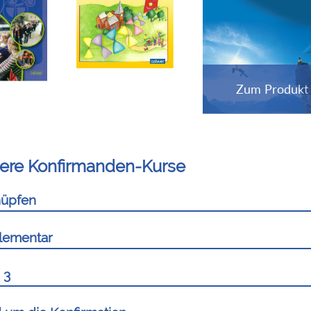
ere Konfirmanden-Kurse
üpfen
lementar
 3