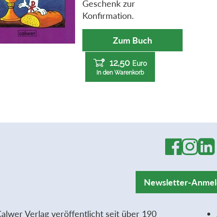
Geschenk zur
Konfirmation.
Zum Buch
12,50
Euro
In den Warenkorb
Newsletter-Anme
alwer Verlag veröffentlicht seit über 190