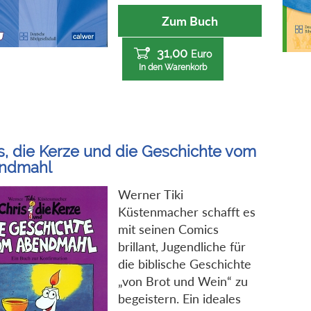
Zum Buch
31,00
Euro
In den Warenkorb
s, die Kerze und die Geschichte vom
ndmahl
Werner Tiki
Küstenmacher schafft es
mit seinen Comics
brillant, Jugendliche für
die biblische Geschichte
„von Brot und Wein“ zu
begeistern. Ein ideales