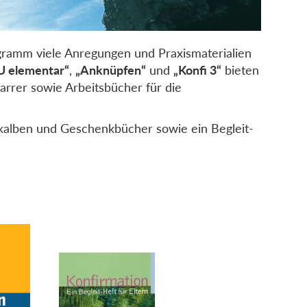
gramm viele Anregungen und Praxismaterialien
U elementar“
,
„Anknüpfen“
und
„Konfi 3“
bieten
arrer sowie Arbeitsbücher für die
kalben und Geschenkbücher sowie ein Begleit-