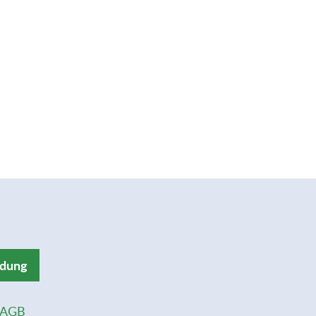
ldung
AGB