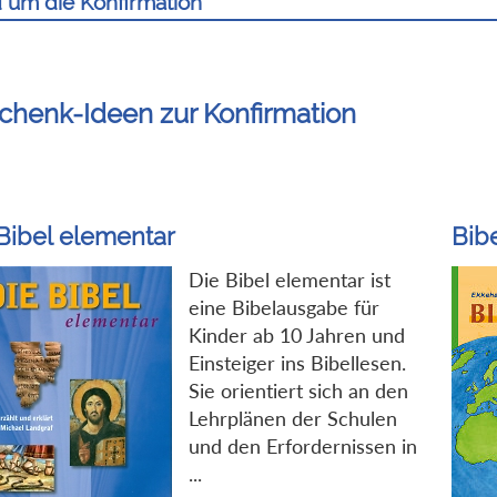
 um die Konfirmation
chenk-Ideen zur Konfirmation
Bibel elementar
Bib
Die Bibel elementar ist
eine Bibelausgabe für
Kinder ab 10 Jahren und
Einsteiger ins Bibellesen.
Sie orientiert sich an den
Lehrplänen der Schulen
und den Erfordernissen in
...