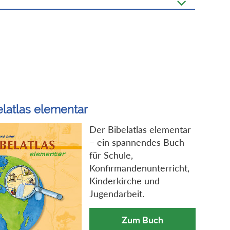
elatlas elementar
Der Bibelatlas elementar
– ein spannendes Buch
für Schule,
Konfirmandenunterricht,
Kinderkirche und
Jugendarbeit.
Zum Buch