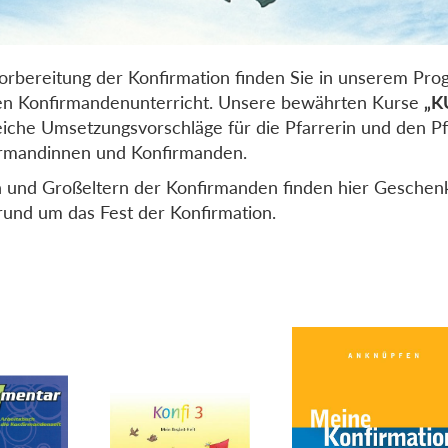
orbereitung der Konfirmation finden Sie in unserem Pro
en Konfirmandenunterricht. Unsere bewährten Kurse
„K
eiche Umsetzungsvorschläge für die Pfarrerin und den Pf
rmandinnen und Konfirmanden.
n und Großeltern der Konfirmanden finden hier Geschen
rund um das Fest der Konfirmation.