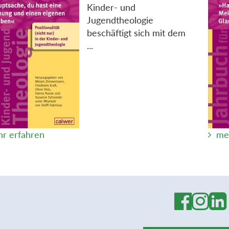
Kinder- und
Jugendtheologie
beschäftigt sich mit dem
...
r erfahren
me