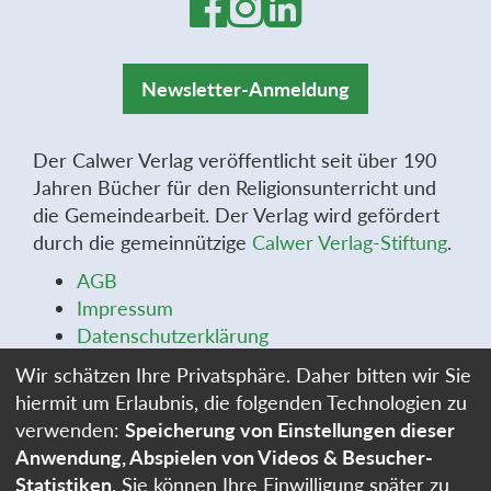
Newsletter-Anmeldung
Der Calwer Verlag veröffentlicht seit über 190
Jahren Bücher für den Religionsunterricht und
die Gemeindearbeit. Der Verlag wird gefördert
durch die gemeinnützige
Calwer Verlag-Stiftung
.
AGB
Impressum
Datenschutzerklärung
Widerrufsbelehrung
Wir schätzen Ihre Privatsphäre. Daher bitten wir Sie
Widerrufsformular
hiermit um Erlaubnis, die folgenden Technologien zu
Stellenangebote
verwenden:
Speicherung von Einstellungen dieser
Cookie-Einstellungen
Anwendung, Abspielen von Videos & Besucher-
Statistiken
. Sie können Ihre Einwilligung später zu