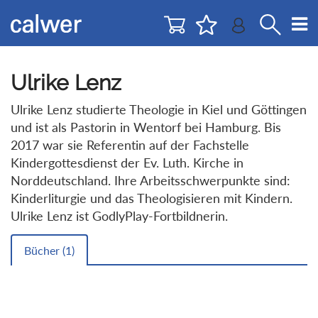
Direkt
Direkt
zur
zum
Navigation
Inhalt
springen
springen
Ulrike Lenz
Ulrike Lenz studierte Theologie in Kiel und Göttingen
und ist als Pastorin in Wentorf bei Hamburg. Bis
2017 war sie Referentin auf der Fachstelle
Kindergottesdienst der Ev. Luth. Kirche in
Norddeutschland. Ihre Arbeitsschwerpunkte sind:
Kinderliturgie und das Theologisieren mit Kindern.
Ulrike Lenz ist GodlyPlay-Fortbildnerin.
Bücher (
1
)