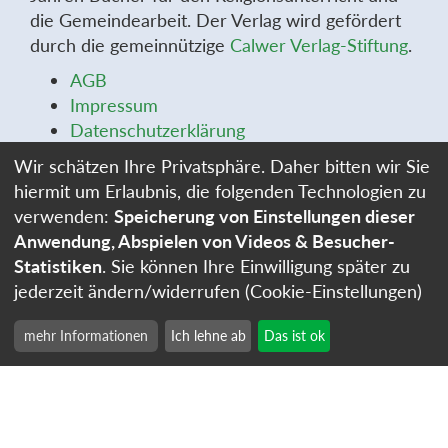
die Gemeindearbeit. Der Verlag wird gefördert
durch die gemeinnützige
Calwer Verlag-Stiftung
.
AGB
Impressum
Datenschutzerklärung
Widerrufsbelehrung
Wir schätzen Ihre Privatsphäre. Daher bitten wir Sie
Widerrufsformular
hiermit um Erlaubnis, die folgenden Technologien zu
Stellenangebote
verwenden:
Speicherung von Einstellungen dieser
Cookie-Einstellungen
Anwendung, Abspielen von Videos & Besucher-
Statistiken
. Sie können Ihre Einwilligung später zu
jederzeit ändern/widerrufen (Cookie-Einstellungen)
mehr Informationen
Ich lehne ab
Das ist ok