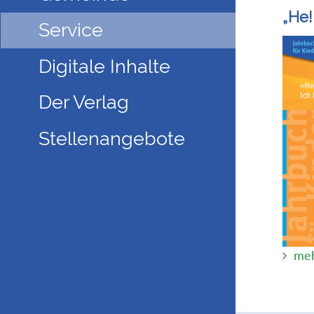
„He!
Service
Digitale Inhalte
Der Verlag
Stellenangebote
meh