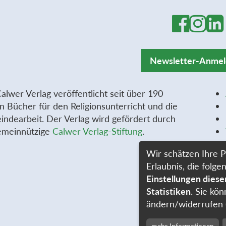
Newsletter-Anme
alwer Verlag veröffentlicht seit über 190
n Bücher für den Religionsunterricht und die
ndearbeit. Der Verlag wird gefördert durch
emeinnützige
Calwer Verlag-Stiftung
.
Wir schätzen Ihre P
Erlaubnis, die fol
Einstellungen dies
Statistiken
. Sie kön
ändern/widerrufen 