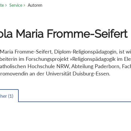
ite
Service
Autoren
ola Maria Fromme-Seifert
 Maria Fromme-Seifert, Diplom-Religionspädagogin, ist w
beiterin im Forschungsprojekt »Religionspädagogik im E
atholischen Hochschule NRW, Abteilung Paderborn, Fac
romovendin an der Universität Duisburg-Essen.
her (
1
)