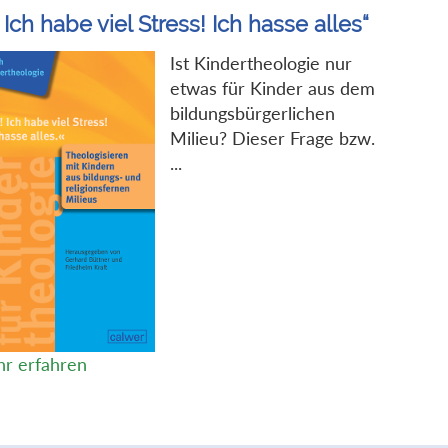
 Ich habe viel Stress! Ich hasse alles“
Ist Kindertheologie nur
etwas für Kinder aus dem
bildungsbürgerlichen
Milieu? Dieser Frage bzw.
...
r erfahren