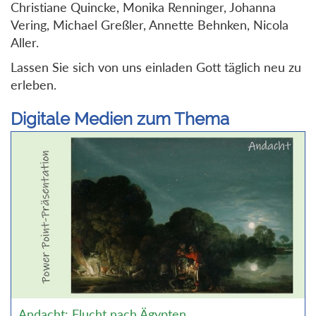
Christiane Quincke, Monika Renninger, Johanna
Vering, Michael Greßler, Annette Behnken, Nicola
Aller.
Lassen Sie sich von uns einladen Gott täglich neu zu
erleben.
Digitale Medien zum Thema
Andacht: Flucht nach Ägypten