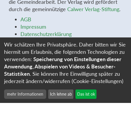
die Gemeindearbeit. Der Verlag wird gefördert
durch die gemeinnützige
Calwer Verlag-Stiftung
.
AGB
Impressum
Datenschutzerklärung
Widerrufsbelehrung
Wir schätzen Ihre Privatsphäre. Daher bitten wir Sie
Widerrufsformular
hiermit um Erlaubnis, die folgenden Technologien zu
Stellenangebote
verwenden:
Speicherung von Einstellungen dieser
Cookie-Einstellungen
Anwendung, Abspielen von Videos & Besucher-
Statistiken
. Sie können Ihre Einwilligung später zu
jederzeit ändern/widerrufen (Cookie-Einstellungen)
mehr Informationen
Ich lehne ab
Das ist ok