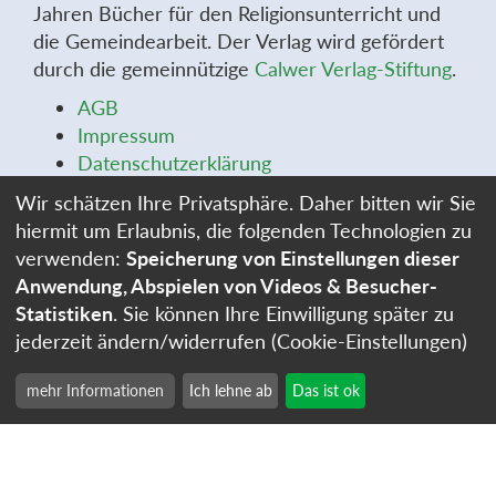
Jahren Bücher für den Religionsunterricht und
die Gemeindearbeit. Der Verlag wird gefördert
durch die gemeinnützige
Calwer Verlag-Stiftung
.
AGB
Impressum
Datenschutzerklärung
Widerrufsbelehrung
Wir schätzen Ihre Privatsphäre. Daher bitten wir Sie
Widerrufsformular
hiermit um Erlaubnis, die folgenden Technologien zu
Stellenangebote
verwenden:
Speicherung von Einstellungen dieser
Cookie-Einstellungen
Anwendung, Abspielen von Videos & Besucher-
Statistiken
. Sie können Ihre Einwilligung später zu
jederzeit ändern/widerrufen (Cookie-Einstellungen)
mehr Informationen
Ich lehne ab
Das ist ok