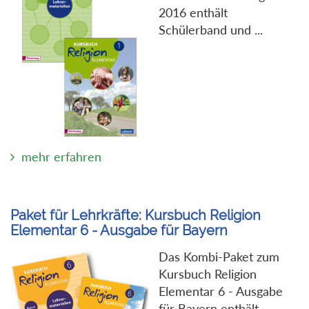
2016 enthält
Schülerband und ...
mehr erfahren
Paket für Lehrkräfte: Kursbuch Religion
Elementar 6 - Ausgabe für Bayern
Das Kombi-Paket zum
Kursbuch Religion
Elementar 6 - Ausgabe
für Bayern enthält