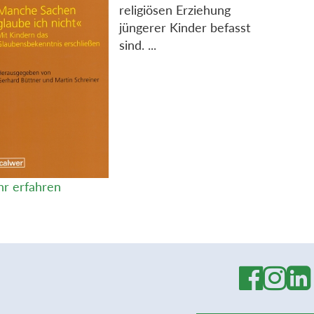
religiösen Erziehung
jüngerer Kinder befasst
sind. ...
r erfahren