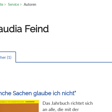
ite
Service
Autoren
audia Feind
her (
1
)
che Sachen glaube ich nicht“
Das Jahrbuch richtet sich
an alle, die mit der