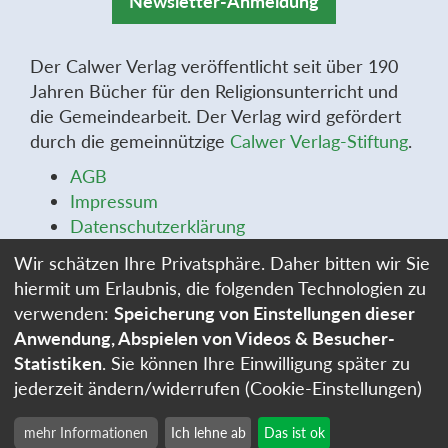
Newsletter-Anmeldung
Der Calwer Verlag veröffentlicht seit über 190
Jahren Bücher für den Religionsunterricht und
die Gemeindearbeit. Der Verlag wird gefördert
durch die gemeinnützige
Calwer Verlag-Stiftung
.
AGB
Impressum
Datenschutzerklärung
Widerrufsbelehrung
Wir schätzen Ihre Privatsphäre. Daher bitten wir Sie
Widerrufsformular
hiermit um Erlaubnis, die folgenden Technologien zu
Stellenangebote
verwenden:
Speicherung von Einstellungen dieser
Cookie-Einstellungen
Anwendung, Abspielen von Videos & Besucher-
Statistiken
. Sie können Ihre Einwilligung später zu
jederzeit ändern/widerrufen (Cookie-Einstellungen)
mehr Informationen
Ich lehne ab
Das ist ok