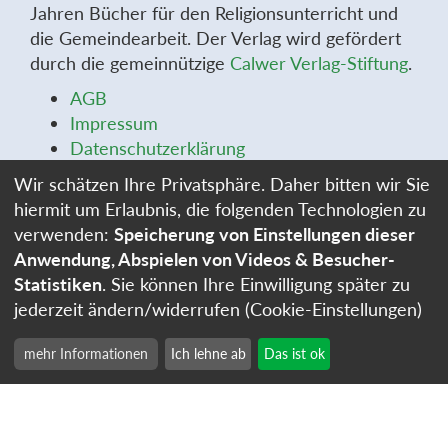
Jahren Bücher für den Religionsunterricht und
die Gemeindearbeit. Der Verlag wird gefördert
durch die gemeinnützige
Calwer Verlag-Stiftung
.
AGB
Impressum
Datenschutzerklärung
Widerrufsbelehrung
Wir schätzen Ihre Privatsphäre. Daher bitten wir Sie
Widerrufsformular
hiermit um Erlaubnis, die folgenden Technologien zu
Stellenangebote
verwenden:
Speicherung von Einstellungen dieser
Cookie-Einstellungen
Anwendung, Abspielen von Videos & Besucher-
Statistiken
. Sie können Ihre Einwilligung später zu
jederzeit ändern/widerrufen (Cookie-Einstellungen)
mehr Informationen
Ich lehne ab
Das ist ok