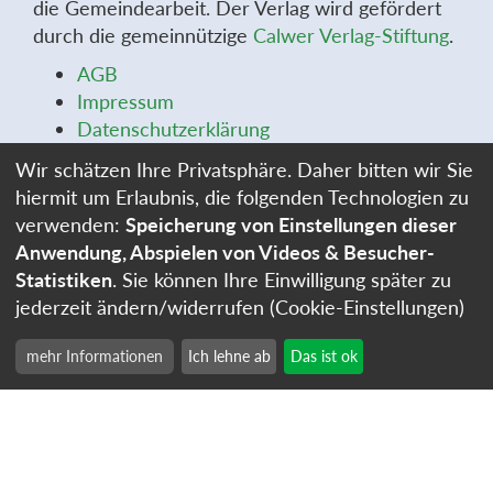
die Gemeindearbeit. Der Verlag wird gefördert
durch die gemeinnützige
Calwer Verlag-Stiftung
.
AGB
Impressum
Datenschutzerklärung
Widerrufsbelehrung
Wir schätzen Ihre Privatsphäre. Daher bitten wir Sie
Widerrufsformular
hiermit um Erlaubnis, die folgenden Technologien zu
Stellenangebote
verwenden:
Speicherung von Einstellungen dieser
Cookie-Einstellungen
Anwendung, Abspielen von Videos & Besucher-
Statistiken
. Sie können Ihre Einwilligung später zu
jederzeit ändern/widerrufen (Cookie-Einstellungen)
mehr Informationen
Ich lehne ab
Das ist ok