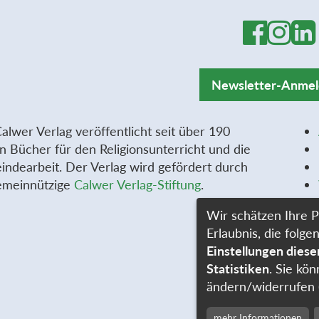
Newsletter-Anme
alwer Verlag veröffentlicht seit über 190
n Bücher für den Religionsunterricht und die
ndearbeit. Der Verlag wird gefördert durch
emeinnützige
Calwer Verlag-Stiftung
.
Wir schätzen Ihre P
Erlaubnis, die fol
Einstellungen dies
Statistiken
. Sie kön
ändern/widerrufen 
mehr Informationen