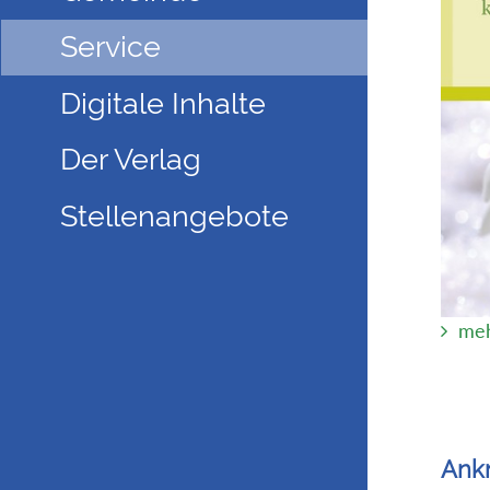
Service
Digitale Inhalte
Der Verlag
Stellenangebote
meh
Ankn