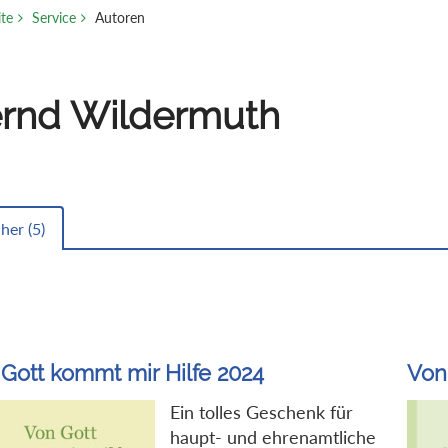
ite
Service
Autoren
rnd Wildermuth
her (
5
)
Gott kommt mir Hilfe 2024
Von
Ein tolles Geschenk für
haupt- und ehrenamtliche