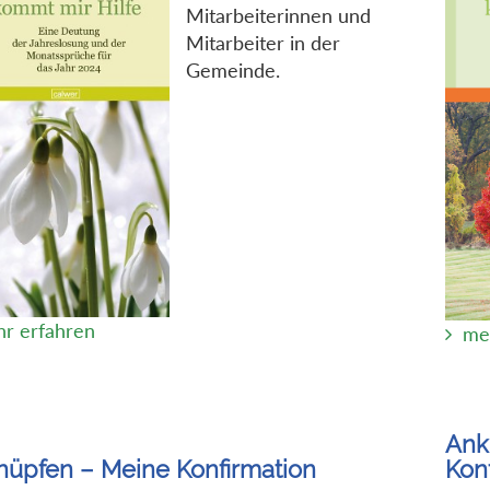
Mitarbeiterinnen und
Mitarbeiter in der
Gemeinde.
r erfahren
me
Ank
üpfen – Meine Konfirmation
Kon