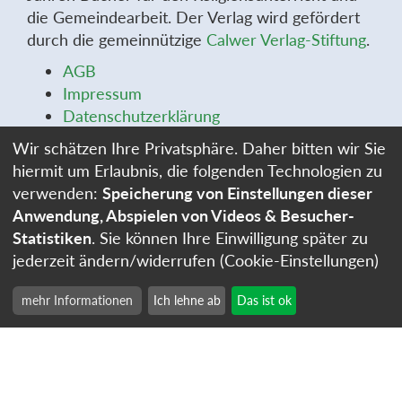
die Gemeindearbeit. Der Verlag wird gefördert
durch die gemeinnützige
Calwer Verlag-Stiftung
.
AGB
Impressum
Datenschutzerklärung
Widerrufsbelehrung
Wir schätzen Ihre Privatsphäre. Daher bitten wir Sie
Widerrufsformular
hiermit um Erlaubnis, die folgenden Technologien zu
Stellenangebote
verwenden:
Speicherung von Einstellungen dieser
Cookie-Einstellungen
Anwendung, Abspielen von Videos & Besucher-
Statistiken
. Sie können Ihre Einwilligung später zu
jederzeit ändern/widerrufen (Cookie-Einstellungen)
mehr Informationen
Ich lehne ab
Das ist ok