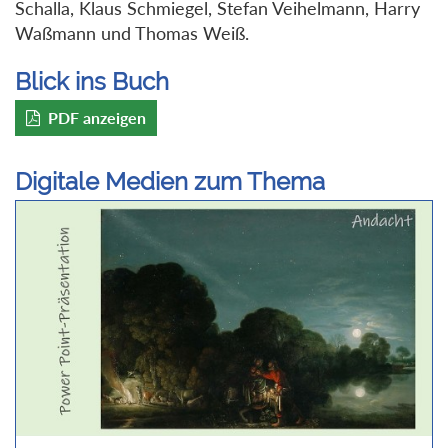
Schalla, Klaus Schmiegel, Stefan Veihelmann, Harry
Waßmann und Thomas Weiß.
Blick ins Buch
PDF anzeigen
Digitale Medien zum Thema