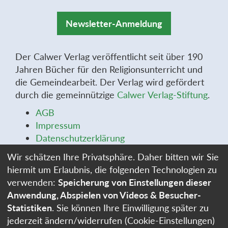
Newsletter-Anmeldung
Der Calwer Verlag veröffentlicht seit über 190
Jahren Bücher für den Religionsunterricht und
die Gemeindearbeit. Der Verlag wird gefördert
durch die gemeinnützige
Calwer Verlag-Stiftung
.
AGB
Impressum
Datenschutzerklärung
Widerrufsbelehrung
Wir schätzen Ihre Privatsphäre. Daher bitten wir Sie
Widerrufsformular
hiermit um Erlaubnis, die folgenden Technologien zu
Stellenangebote
verwenden:
Speicherung von Einstellungen dieser
Cookie-Einstellungen
Anwendung, Abspielen von Videos & Besucher-
Statistiken
. Sie können Ihre Einwilligung später zu
jederzeit ändern/widerrufen (Cookie-Einstellungen)