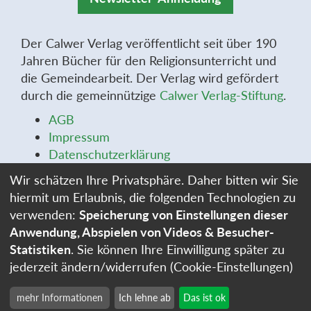
Der Calwer Verlag veröffentlicht seit über 190
Jahren Bücher für den Religionsunterricht und
die Gemeindearbeit. Der Verlag wird gefördert
durch die gemeinnützige
Calwer Verlag-Stiftung
.
AGB
Impressum
Datenschutzerklärung
Widerrufsbelehrung
Wir schätzen Ihre Privatsphäre. Daher bitten wir Sie
Widerrufsformular
hiermit um Erlaubnis, die folgenden Technologien zu
Stellenangebote
verwenden:
Speicherung von Einstellungen dieser
Cookie-Einstellungen
Anwendung, Abspielen von Videos & Besucher-
Statistiken
. Sie können Ihre Einwilligung später zu
jederzeit ändern/widerrufen (Cookie-Einstellungen)
mehr Informationen
Ich lehne ab
Das ist ok