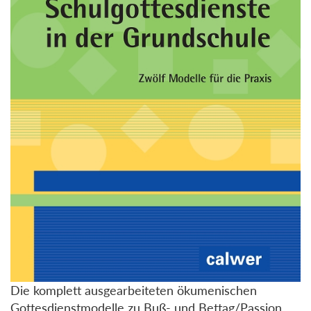
Die komplett ausgearbeiteten ökumenischen
Gottesdienstmodelle zu Buß- und Bettag/Passion