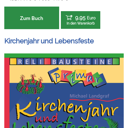
9,95
Zum Buch
Euro
In den Warenkorb
Kirchenjahr und Lebensfeste