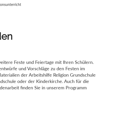
ionsunterricht
den
itere Feste und Feiertage mit Ihren Schülern.
sentwürfe und Vorschläge zu den Festen im
terialien der Arbeitshilfe Religion Grundschule
dschule oder der Kinderkirche. Auch für die
ndenarbeit finden Sie in unserem Programm