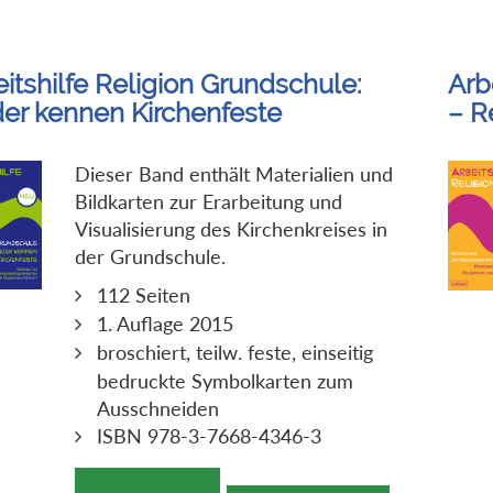
itshilfe Religion Grundschule:
Arbe
der kennen Kirchenfeste
– R
Dieser Band enthält Materialien und
Bildkarten zur Erarbeitung und
Visualisierung des Kirchenkreises in
der Grundschule.
112 Seiten
1. Auflage 2015
broschiert, teilw. feste, einseitig
bedruckte Symbolkarten zum
Ausschneiden
ISBN 978-3-7668-4346-3