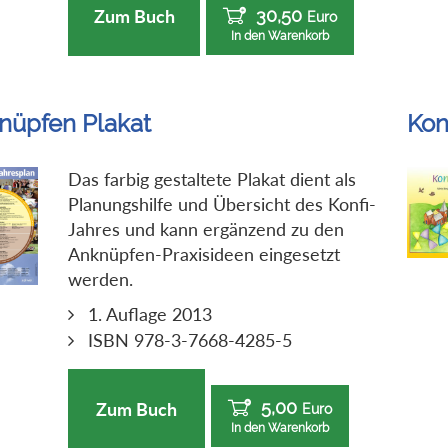
30,50
Zum Buch
Euro
In den Warenkorb
nüpfen Plakat
Kon
Das farbig gestaltete Plakat dient als
Planungshilfe und Übersicht des Konfi-
Jahres und kann ergänzend zu den
Anknüpfen-Praxisideen eingesetzt
werden.
1. Auflage 2013
ISBN 978-3-7668-4285-5
5,00
Zum Buch
Euro
In den Warenkorb