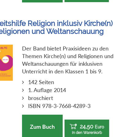
itshilfe Religion inklusiv Kirche(n)
eligionen und Weltanschauung
Der Band bietet Praxisideen zu den
Themen Kirche(n) und Religionen und
Weltanschauungen für inklusiven
Unterricht in den Klassen 1 bis 9.
142 Seiten
1. Auflage 2014
broschiert
ISBN 978-3-7668-4289-3
24,50
Zum Buch
Euro
In den Warenkorb