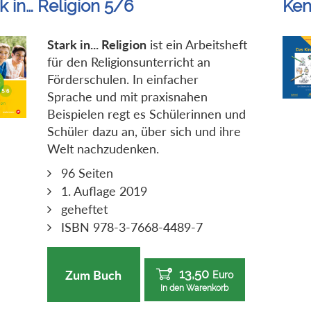
k in… Religion 5/6
Ken
Stark in... Religion
ist ein Arbeitsheft
für den Religionsunterricht an
Förderschulen. In einfacher
Sprache und mit praxisnahen
Beispielen regt es Schülerinnen und
Schüler dazu an, über sich und ihre
Welt nachzudenken.
96 Seiten
1. Auflage 2019
geheftet
ISBN 978-3-7668-4489-7
13,50
Zum Buch
Euro
In den Warenkorb