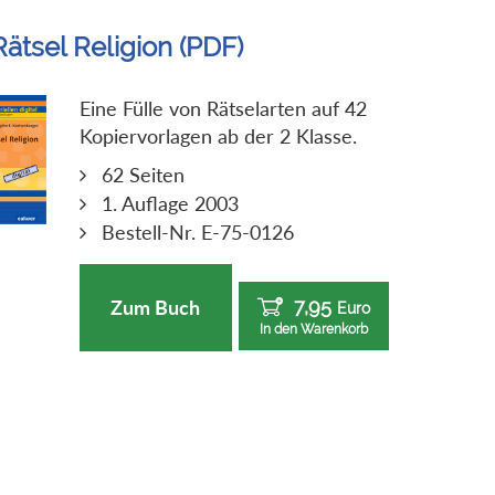
Rätsel Religion (PDF)
Eine Fülle von Rätselarten auf 42
Kopiervorlagen ab der 2 Klasse.
62 Seiten
1. Auflage 2003
Bestell-Nr. E-75-0126
7,95
Zum Buch
Euro
In den Warenkorb