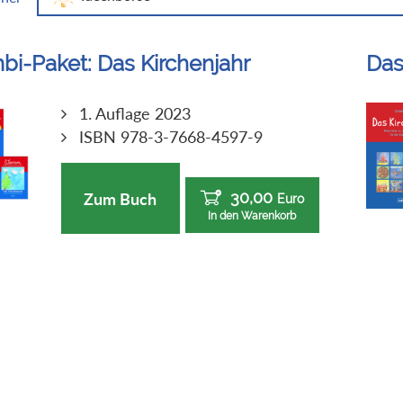
bi-Paket: Das Kirchenjahr
Das
1. Auflage 2023
ISBN 978-3-7668-4597-9
30,00
Zum Buch
Euro
In den Warenkorb