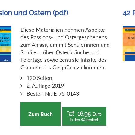
sion und Ostern (pdf)
42 
Diese Materialien nehmen Aspekte
des Passions- und Ostergeschehens
zum Anlass, um mit Schülerinnen und
Schülern über Osterbräuche und
Feiertage sowie zentrale Inhalte des
Glaubens ins Gespräch zu kommen.
120 Seiten
2. Auflage 2019
Bestell-Nr. E-75-0143
16,95
Zum Buch
Euro
In den Warenkorb