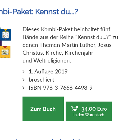
bi-Paket: Kennst du...?
Dieses Kombi-Paket beinhaltet fünf
Bände aus der Reihe "Kennst du...?" zu
denen Themen Martin Luther, Jesus
Christus, Kirche, Kirchenjahr
und Weltreligionen.
1. Auflage 2019
broschiert
ISBN 978-3-7668-4498-9
34,00
Zum Buch
Euro
In den Warenkorb