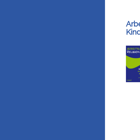
Arbe
Kin