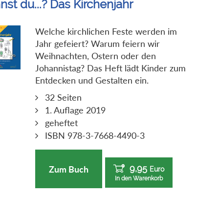
nst du...? Das Kirchenjahr
Welche kirchlichen Feste werden im
Jahr gefeiert? Warum feiern wir
Weihnachten, Ostern oder den
Johannistag? Das Heft lädt Kinder zum
Entdecken und Gestalten ein.
32 Seiten
1. Auflage 2019
geheftet
ISBN 978-3-7668-4490-3
9,95
Zum Buch
Euro
In den Warenkorb