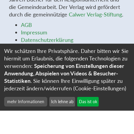
die Gemeindearbeit. Der Verlag wird gefördert
durch die gemeinnützige
Calwer Verlag-Stiftung
.
AGB
Impressum
Datenschutzerklärung
Widerrufsbelehrung
Wir schätzen Ihre Privatsphäre. Daher bitten wir Sie
Widerrufsformular
hiermit um Erlaubnis, die folgenden Technologien zu
Stellenangebote
verwenden:
Speicherung von Einstellungen dieser
Cookie-Einstellungen
Anwendung, Abspielen von Videos & Besucher-
Statistiken
. Sie können Ihre Einwilligung später zu
jederzeit ändern/widerrufen (Cookie-Einstellungen)
mehr Informationen
Ich lehne ab
Das ist ok