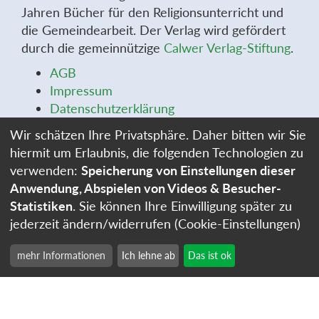
Jahren Bücher für den Religionsunterricht und
die Gemeindearbeit. Der Verlag wird gefördert
durch die gemeinnützige
Calwer Verlag-Stiftung
.
AGB
Impressum
Datenschutzerklärung
Widerrufsbelehrung
Wir schätzen Ihre Privatsphäre. Daher bitten wir Sie
Widerrufsformular
hiermit um Erlaubnis, die folgenden Technologien zu
Stellenangebote
verwenden:
Speicherung von Einstellungen dieser
Cookie-Einstellungen
Anwendung, Abspielen von Videos & Besucher-
Statistiken
. Sie können Ihre Einwilligung später zu
jederzeit ändern/widerrufen (Cookie-Einstellungen)
mehr Informationen
Ich lehne ab
Das ist ok