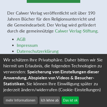
Der Calwer Verlag veröffentlicht seit über 190
Jahren Bücher für den Religionsunterricht und
die Gemeindearbeit. Der Verlag wird gefördert
durch die gemeinnützige
Calwer Verlag-Stiftung
.
AGB
Impressum
Datenschutzerklärung
Widerrufsbelehrung
Wir schätzen Ihre Privatsphäre. Daher bitten wir Sie
Widerrufsformular
hiermit um Erlaubnis, die folgenden Technologien zu
Stellenangebote
verwenden:
Speicherung von Einstellungen dieser
Cookie-Einstellungen
Anwendung, Abspielen von Videos & Besucher-
Statistiken
. Sie können Ihre Einwilligung später zu
jederzeit ändern/widerrufen (Cookie-Einstellungen)
mehr Informationen
Ich lehne ab
Das ist ok