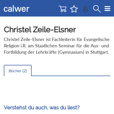
Direkt
Direkt
zur
zum
Navigation
Inhalt
springen
springen
Christel Zeile-Elsner
Christel Zeile-Elsner ist Fachleiterin für Evangelische
Religion i.R. am Staatlichen Seminar für die Aus- und
Fortbildung der Lehrkräfte (Gymnasium) in Stuttgart.
Bücher (
2
)
Verstehst du auch, was du liest?