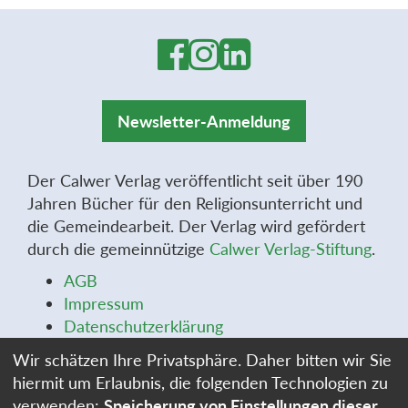
Newsletter-Anmeldung
Der Calwer Verlag veröffentlicht seit über 190
Jahren Bücher für den Religionsunterricht und
die Gemeindearbeit. Der Verlag wird gefördert
durch die gemeinnützige
Calwer Verlag-Stiftung
.
AGB
Impressum
Datenschutzerklärung
Widerrufsbelehrung
Wir schätzen Ihre Privatsphäre. Daher bitten wir Sie
Widerrufsformular
hiermit um Erlaubnis, die folgenden Technologien zu
Stellenangebote
verwenden:
Speicherung von Einstellungen dieser