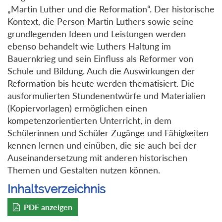
„Martin Luther und die Reformation“. Der historische
Kontext, die Person Martin Luthers sowie seine
grundlegenden Ideen und Leistungen werden
ebenso behandelt wie Luthers Haltung im
Bauernkrieg und sein Einfluss als Reformer von
Schule und Bildung. Auch die Auswirkungen der
Reformation bis heute werden thematisiert. Die
ausformulierten Stundenentwürfe und Materialien
(Kopiervorlagen) ermöglichen einen
kompetenzorientierten Unterricht, in dem
Schülerinnen und Schüler Zugänge und Fähigkeiten
kennen lernen und einüben, die sie auch bei der
Auseinandersetzung mit anderen historischen
Themen und Gestalten nutzen können.
Inhaltsverzeichnis
PDF anzeigen